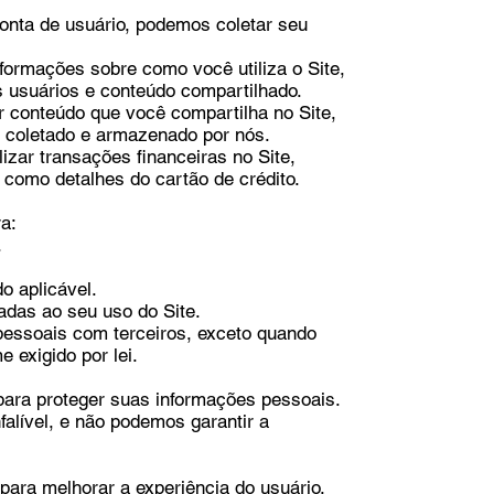
onta de usuário, podemos coletar seu
ormações sobre como você utiliza o Site,
s usuários e conteúdo compartilhado.
 conteúdo que você compartilha no Site,
 coletado e armazenado por nós.
zar transações financeiras no Site,
como detalhes do cartão de crédito.
a:
.
 aplicável.
das ao seu uso do Site.
essoais com terceiros, exceto quando
 exigido por lei.
ra proteger suas informações pessoais.
alível, e não podemos garantir a
para melhorar a experiência do usuário,