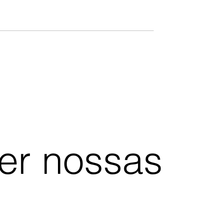
ber nossas