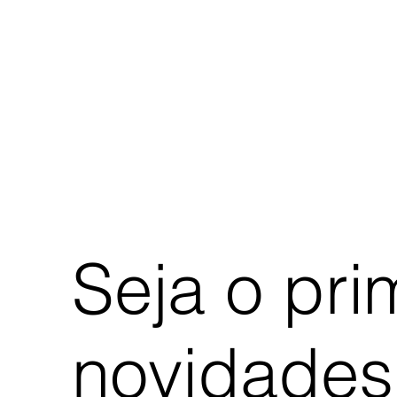
Seja o pri
novidades