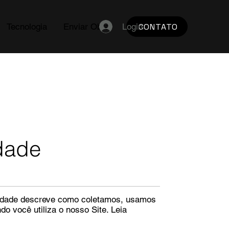
Login
CONTATO
Tecnologia
Enviar Obra
idade
acidade descreve como coletamos, usamos
 você utiliza o nosso Site. Leia