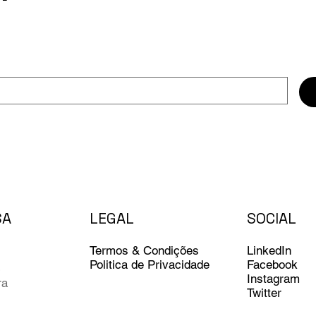
SA
LEGAL
SOCIAL
LinkedIn
Termos & Condições
Facebook
Politica de Privacidade
a
Instagram
ra
Twitter