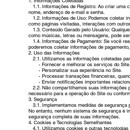
1. Informações Coletadas
1.1. Informações de Registro: Ao criar uma c
nome, endereço de e-mail e senha.
1.2. Informações de Uso: Podemos coletar inf
como páginas visitadas, interações com outro
1.3. Conteúdo Gerado pelo Usuário: Qualquer
como músicas, letras ou mensagens, pode ser
1.4. Informações de Pagamento: Se você reali
poderemos coletar informações de pagamento, 
2. Uso das Informações
2.1. Utilizamos as informações coletadas par
- Fornecer e melhorar os serviços do Site
- Personalizar sua experiência no Site.
- Processar transações financeiras, quando
- Enviar notificações importantes relaciona
2.2. Não compartilhamos suas informações p
necessário para a operação do Site ou conforme
3. Segurança
3.1. Implementamos medidas de segurança pa
No entanto, nenhum sistema de segurança é inf
segurança completa de suas informações.
4. Cookies e Tecnologias Semelhantes
4.1. Utilizamos cookies e outras tecnologias 