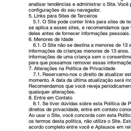
analisar tendências e administrar o Site. Você
configurações do seu navegador.
5. Links para Sites de Terceiros
5.1. O Site pode conter links para sites de te
se aplica a esses sites, e recomendamos que v
deles antes de fornecer informações pessoais.
6. Menores de Idade
6.1. O Site não se destina a menores de 13 a
informações de crianças menores de 13 anos. 
informações de uma criança sem o consentime
para que possamos remover essas informaçõe
7. Alterações na Política de Privacidade
7.1. Reservamo-nos o direito de atualizar est
momento. A data da última atualização será indi
Recomendamos que você reveja periodicamente 
quaisquer alterações.
8. Entre em Contato
8.1. Se tiver dúvidas sobre esta Política de 
direitos de privacidade, entre em contato co
Ao usar o Site, você concorda com esta Polít
os termos desta política, não utilize o Site. Est
acordo completo entre você e Aplausos em rela