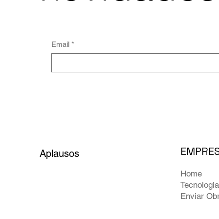
Email
*
EMPRE
Aplausos
Home
Tecnologi
Enviar Ob