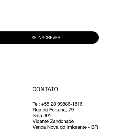
SE INSCREVER
CONTATO
Tel: +55 28 99886-1816
Rua da Fortuna, 79
Sala 301
Vicente Zandonade
Venda Nova do Imigrante - BR