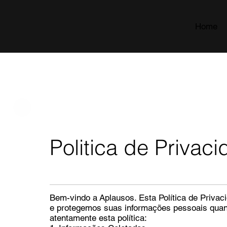
Home
Politica de Privac
Bem-vindo a Aplausos. Esta Política de Priv
e protegemos suas informações pessoais quando
atentamente esta política: